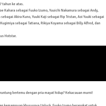
7 tahun ke atas.
oe Kahara sebagai Fuuko Izumo, Yuuichi Nakamura sebagai Andy,
bagai Akira Kuno, Yuuki Kaji sebagai Rip Tristan, Aoi Yuuki sebagai
 Kugimiya sebagai Tatiana, Rikiya Koyama sebagai Billy Alfred, dan
us Hotstar.
beruntung bertemu dengan pria mayat hidup? Kekacauan murni!
an kemampuan khususnya Unluck, Fuuko Izumo berangkat untuk