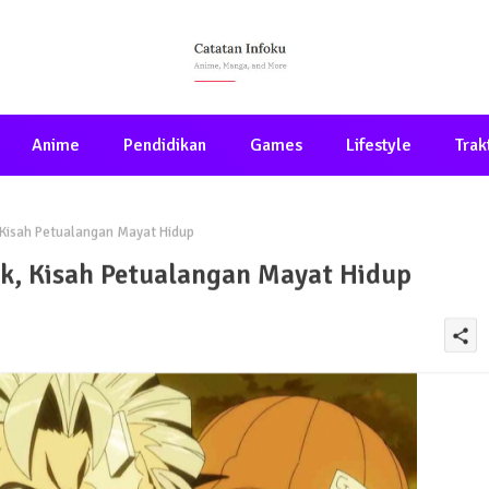
Anime
Pendidikan
Games
Lifestyle
Trak
 Kisah Petualangan Mayat Hidup
k, Kisah Petualangan Mayat Hidup
share