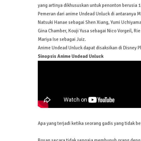
yang artinya dikhususkan untuk penonton berusia 1
Pemeran dari anime Undead Unluck di antaranya M
Natsuki Hanae sebagai Shen Xiang, Yumi Uchiyama se
Gina Chamber, Kouji Yusa sebagai Nico Vorgeil, Rie
Mariya Ise sebagai Juiz.
Anime Undead Unluck dapat disaksikan di Disney Pl
Sinopsis Anime Undead Unluck
Apa yang terjadi ketika seorang gadis yang tidak 
Bosan secara tidak sengaja membunuh orang deng