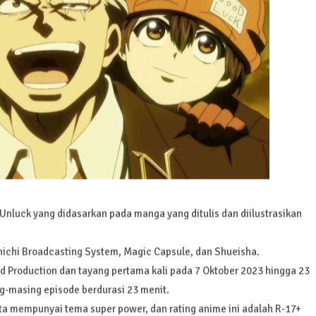
 Unluck yang didasarkan pada manga yang ditulis dan diilustrasikan
nichi Broadcasting System, Magic Capsule, dan Shueisha.
d Production dan tayang pertama kali pada 7 Oktober 2023 hingga 23
g-masing episode berdurasi 23 menit.
a mempunyai tema super power, dan rating anime ini adalah R-17+