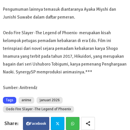
Pengumuman lainnya temasuk diantaranya Ayaka Miyshi dan
Junishi Suwabe dalam daftar pemeran.
Oedo Fire Slayer -The Legend of Phoenix- merupakan kisah
kelompok petugas pemadam kebakaran di era Edo. Film ini
terinspiasi dari novel sejara pemadam kebakaran karya Shogo
Imamura yang terbit pada tahun 2017, Hikuidori, yang merupakan
bagain dari seri Ushuboro Tobigumi, karya pemenang Penghargaan
Naoki. SynergySP memproduksi animasinya.***
Sumber: Anitrendz
Tags
anime
januari 2026
Oedo Fire Slayer -The Legend of Phoenix
Facebook