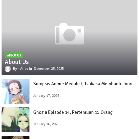
ABOUT US
About Us
Arisu
December 23, 2025
Sinopsis Anime Medalist, Tsukasa Membantu Inori
January 17, 2026
Gnosia Episode 14, Pertemuan 15 Orang
January 16, 2026