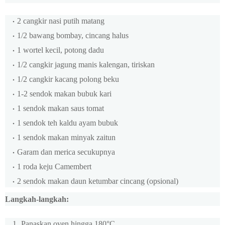
2 cangkir nasi putih matang
1/2 bawang bombay, cincang halus
1 wortel kecil, potong dadu
1/2 cangkir jagung manis kalengan, tiriskan
1/2 cangkir kacang polong beku
1-2 sendok makan bubuk kari
1 sendok makan saus tomat
1 sendok teh kaldu ayam bubuk
1 sendok makan minyak zaitun
Garam dan merica secukupnya
1 roda keju Camembert
2 sendok makan daun ketumbar cincang (opsional)
Langkah-langkah:
Panaskan oven hingga 180°C.