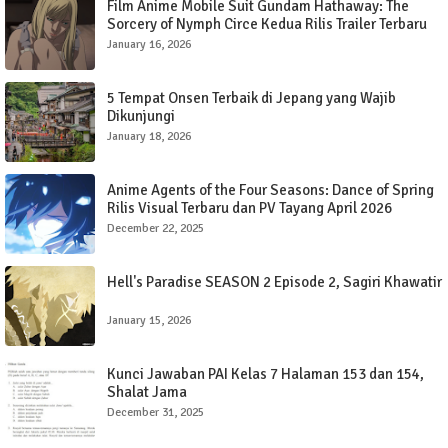
Film Anime Mobile Suit Gundam Hathaway: The
Sorcery of Nymph Circe Kedua Rilis Trailer Terbaru
dengan Lagu OP oleh SZA
January 16, 2026
5 Tempat Onsen Terbaik di Jepang yang Wajib
Dikunjungi
January 18, 2026
Anime Agents of the Four Seasons: Dance of Spring
Rilis Visual Terbaru dan PV Tayang April 2026
December 22, 2025
Hell's Paradise SEASON 2 Episode 2, Sagiri Khawatir
January 15, 2026
Kunci Jawaban PAI Kelas 7 Halaman 153 dan 154,
Shalat Jama
December 31, 2025