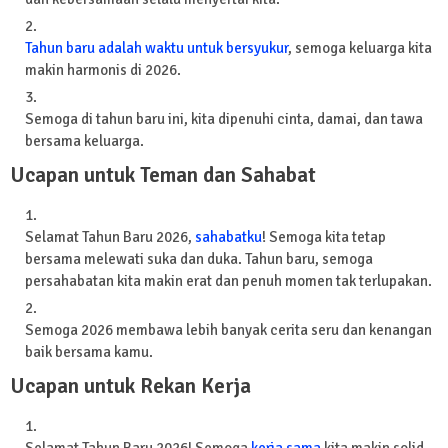
Tahun baru adalah waktu untuk bersyukur
, semoga keluarga kita
makin harmonis di 2026.
Semoga di tahun baru ini, kita dipenuhi cinta, damai, dan tawa
bersama keluarga.
Ucapan untuk Teman dan Sahabat
Selamat Tahun Baru 2026,
sahabatku
! Semoga kita tetap
bersama melewati suka dan duka. Tahun baru, semoga
persahabatan kita makin erat dan penuh momen tak terlupakan.
Semoga 2026 membawa lebih banyak cerita seru dan kenangan
baik bersama kamu.
Ucapan untuk Rekan Kerja
Selamat Tahun Baru 2026! Semoga
kerja sama
kita makin solid