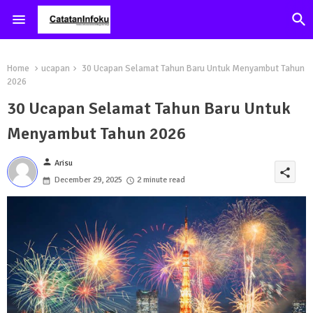
Home
ucapan
30 Ucapan Selamat Tahun Baru Untuk Menyambut Tahun
2026
30 Ucapan Selamat Tahun Baru Untuk
Menyambut Tahun 2026
person
Arisu
share
December 29, 2025
2 minute read