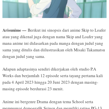
Arisunime —
Berikut ini sinopsis dari anime Skip to Loafer
atau yang dikenal juga dengan nama Skip and Loafer yang
mana anime ini didasarkan pada manga dengan judul yang
sama yang ditulis dan diilustrasikan oleh Misaki Takamatsu
dengan judul yang sama.
Adapun adaptasinya sendiri dikerjakan oleh studio P.A
Works dan berjumlah 12 episode serta tayang pertama kali
pada 4 April 2023 hingga 20 Juni 2023 dengan masing-
masing episode berdurasi 23 menit.
Anime ini bergenre Drama dengan tema School serta
mempunyai demografik Seinen dan memiliki rating PG-13