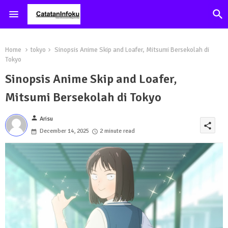
Home
tokyo
Sinopsis Anime Skip and Loafer, Mitsumi Bersekolah di
Tokyo
Sinopsis Anime Skip and Loafer,
Mitsumi Bersekolah di Tokyo
person
Arisu
share
December 14, 2025
2 minute read