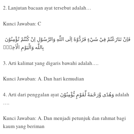
2. Lanjutan bacaan ayat tersebut adalah…
Kunci Jawaban: C
فَاِنْ تَنَازَعْتُمْ فِيْ شَيْءٍ فَرُدُّوْهُ اِلَى اللّٰهِ وَالرَّسُوْلِ اِنْ كُنْتُمْ تُؤْمِنُوْنَ
بِاللّٰه وَالْيَوْمِ الْاٰخِرِۗ
3. Arti kalimat yang digaris bawahi adalah….
Kunci Jawaban: A. Dan hari kemudian
4. Arti dari penggalan ayat وَهُدًى وَّرَحْمَةً لِّقَوْمٍ يُّؤْمِنُوْنَ adalah
….
Kunci Jawaban: A. Dan menjadi petunjuk dan rahmat bagi
kaum yang beriman