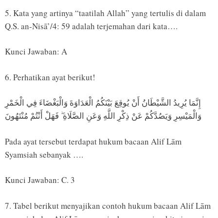
5. Kata yang artinya “taatilah Allah” yang tertulis di dalam
Q.S. an-Nisā’/4: 59 adalah terjemahan dari kata….
Kunci Jawaban: A
6. Perhatikan ayat berikut!
إِنَّمَا يُرِيدُ الشَّيْطَانُ أَنْ يُوقِعَ بَيْنَكُمُ الْعَدَاوَةَ وَالْبَغْضَاءَ فِي الْخَمْرِ
وَالْمَيْسِرِ وَيَصُدَّكُمْ عَنْ ذِكْرِ اللَّهِ وَعَنِ الصَّلَاةِ ۖ فَهَلْ أَنْتُمْ مُنْتَهُونَ
Pada ayat tersebut terdapat hukum bacaan Alif Lām
Syamsiah sebanyak ….
Kunci Jawaban: C. 3
7. Tabel berikut menyajikan contoh hukum bacaan Alif Lām