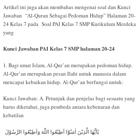
Artikel ini juga akan membahas mengenai soal dan Kunci
Jawaban “Al-Quran Sebagai Pedoman Hidup” Halaman 20-
24 Kelas 7 pada Soal PAI Kelas 7 SMP Kurikulum Merdeka
yang
Kunci Jawaban PAI Kelas 7 SMP halaman 20-24
1. Bagi umat Islam, Al-Qur’an merupakan pedoman hidup.
Al-Qur’an merupakan pesan Ilahi untuk manusia dalam
mencapai kebaikan hidup. Al-Qur’an berfungsi untuk:
Kunci Jawaban: A. Petunjuk dan penjelas bagi sesuatu yang
harus diketahui, juga pembeda antara kebenaran dan
kebatilan
يٰٓاَيُّهَا الَّذِيْنَ اٰمَنُوْٓا اَطِيْعُوا اللّٰهَ وَاَطِيْعُوا الرَّسُوْلَ