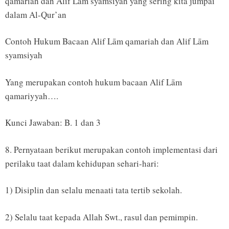
qamariah dan Alif Lām syamsiyah yang sering kita jumpai
dalam Al-Qur’an
Contoh Hukum Bacaan Alif Lām qamariah dan Alif Lām
syamsiyah
Yang merupakan contoh hukum bacaan Alif Lām
qamariyyah….
Kunci Jawaban: B. 1 dan 3
8. Pernyataan berikut merupakan contoh implementasi dari
perilaku taat dalam kehidupan sehari-hari:
1) Disiplin dan selalu menaati tata tertib sekolah.
2) Selalu taat kepada Allah Swt., rasul dan pemimpin.