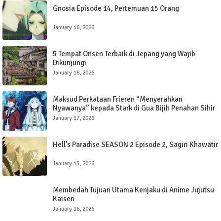
Gnosia Episode 14, Pertemuan 15 Orang
January 16, 2026
5 Tempat Onsen Terbaik di Jepang yang Wajib
Dikunjungi
January 18, 2026
Maksud Perkataan Frieren “Menyerahkan
Nyawanya” kepada Stark di Gua Bijih Penahan Sihir
dalam Frieren: Beyond The Journey’s End
January 17, 2026
Hell's Paradise SEASON 2 Episode 2, Sagiri Khawatir
January 15, 2026
Membedah Tujuan Utama Kenjaku di Anime Jujutsu
Kaisen
January 16, 2026