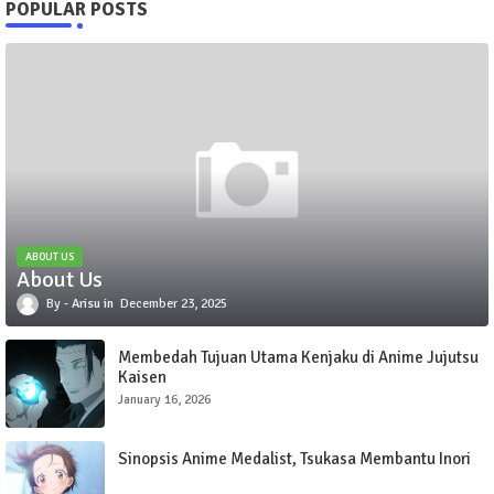
POPULAR POSTS
ABOUT US
About Us
Arisu
December 23, 2025
Membedah Tujuan Utama Kenjaku di Anime Jujutsu
Kaisen
January 16, 2026
Sinopsis Anime Medalist, Tsukasa Membantu Inori