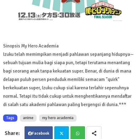
Sinopsis My Hero Academia
Izuku telah memimpikan menjadi pahlawan sepanjang hidupnya—
sebuah tujuan mulia bagi siapa pun, tetapi terutama menantang
bagi seorang anak tanpa kekuatan super. Benar, di dunia di mana
delapan puluh persen penduduk memiliki semacam "quirk"
berkekuatan super, Izuku cukup sial karena terlahir sepenuhnya
normal. Tetapi itu tidak cukup untuk menghentikannya mendaftar
di salah satu akademi pahlawan paling bergengsi di dunia.***
Tags
anime
my hero academia
Facebook