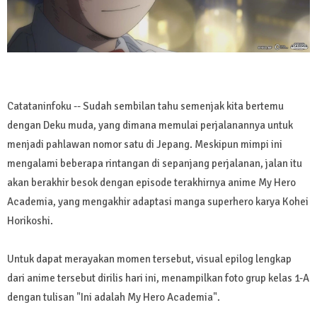
Catataninfoku -- Sudah sembilan tahu semenjak kita bertemu
dengan Deku muda, yang dimana memulai perjalanannya untuk
menjadi pahlawan nomor satu di Jepang. Meskipun mimpi ini
mengalami beberapa rintangan di sepanjang perjalanan, jalan itu
akan berakhir besok dengan episode terakhirnya anime My Hero
Academia, yang mengakhir adaptasi manga superhero karya Kohei
Horikoshi.
Untuk dapat merayakan momen tersebut, visual epilog lengkap
dari anime tersebut dirilis hari ini, menampilkan foto grup kelas 1-A
dengan tulisan "Ini adalah My Hero Academia".