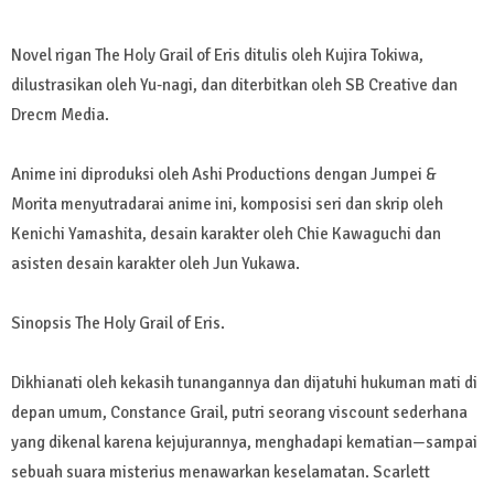
Novel rigan The Holy Grail of Eris ditulis oleh Kujira Tokiwa,
dilustrasikan oleh Yu-nagi, dan diterbitkan oleh SB Creative dan
Drecm Media.
Anime ini diproduksi oleh Ashi Productions dengan Jumpei &
Morita menyutradarai anime ini, komposisi seri dan skrip oleh
Kenichi Yamashita, desain karakter oleh Chie Kawaguchi dan
asisten desain karakter oleh Jun Yukawa.
Sinopsis The Holy Grail of Eris.
Dikhianati oleh kekasih tunangannya dan dijatuhi hukuman mati di
depan umum, Constance Grail, putri seorang viscount sederhana
yang dikenal karena kejujurannya, menghadapi kematian—sampai
sebuah suara misterius menawarkan keselamatan. Scarlett