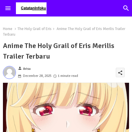
Home
The Holy Grail of Eris
Anime The Holy Grail of Eris Merilis Trailer
Terbaru
Anime The Holy Grail of Eris Merilis
Trailer Terbaru
person
Arisu
share
December 28, 2025
1 minute read