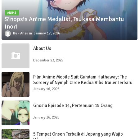
ANIME
Sinopsis Anime Medalist, Tsukasa Membantu
Inori
Arisu
January 17, 2026
About Us
December 23, 2025
Film Anime Mobile Suit Gundam Hathaway: The
Sorcery of Nymph Circe Kedua Rilis Trailer Terbaru
dengan Lagu OP oleh SZA
January 16, 2026
Gnosia Episode 14, Pertemuan 15 Orang
January 16, 2026
5 Tempat Onsen Terbaik di Jepang yang Wajib